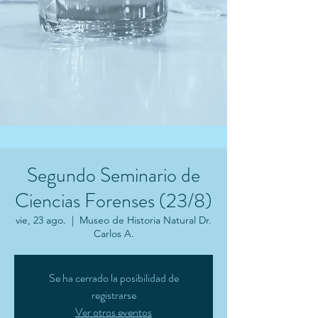
Segundo Seminario de
Ciencias Forenses (23/8)
vie, 23 ago.
  |  
Museo de Historia Natural Dr.
Carlos A.
Se ha cerrado la posibilidad de
registrarse
Ver otros eventos