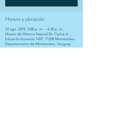
Horario y ubicación
23 ago. 2019, 2:00 p. m. – 6:30 p. m.
Museo de Historia Natural Dr. Carlos A. ,
Eduardo Acevedo 1427, 11200 Montevideo,
Departamento de Montevideo, Uruguay
Contacto
gcienciasforenses@gmail.com
Seguir
Agradecimiento