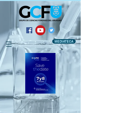
MEDIATECA