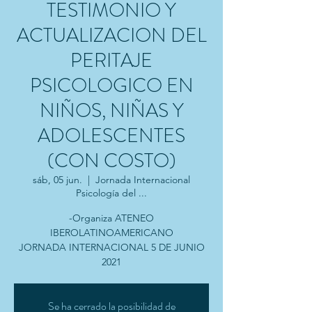
TESTIMONIO Y
ACTUALIZACION DEL
PERITAJE
PSICOLOGICO EN
NIÑOS, NIÑAS Y
ADOLESCENTES
(CON COSTO)
sáb, 05 jun.
  |  
Jornada Internacional
Psicología del ...
-Organiza ATENEO
IBEROLATINOAMERICANO
JORNADA INTERNACIONAL 5 DE JUNIO
Se ha cerrado la posibilidad de