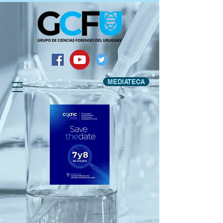
MEDIATECA