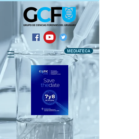
MEDIATECA