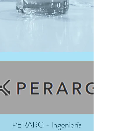
PERARG - Ingeniería