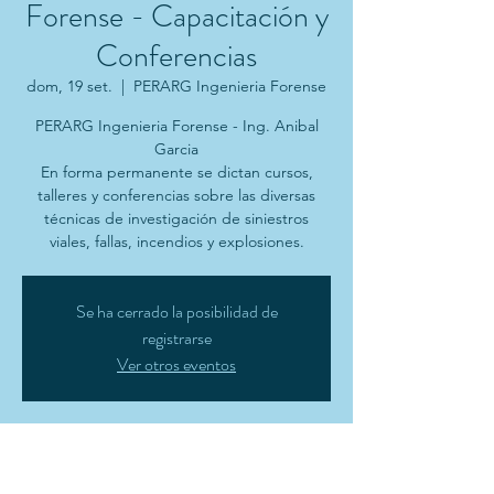
Forense - Capacitación y
Conferencias
dom, 19 set.
  |  
PERARG Ingenieria Forense
PERARG Ingenieria Forense - Ing. Anibal
Garcia
En forma permanente se dictan cursos,
talleres y conferencias sobre las diversas
técnicas de investigación de siniestros
viales, fallas, incendios y explosiones.
Se ha cerrado la posibilidad de
registrarse
Ver otros eventos
Horario y ubicación