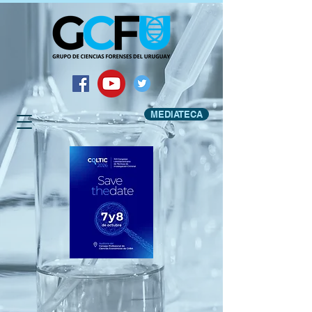
MEDIATECA