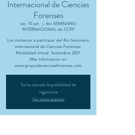
Internacional de Ciencias
Forenses
vie, 10 set.
  |  
4to SEMINARIO
INTERNACIONAL de CCFF
Los invitamos a participar del 4to Seminario
internacional de Ciencias Forenses.
Modalidad virtual. Setiembre 2021
Mas informacion en
www.grupodecienciasforenses.com
Se ha cerrado la posibilidad de
registrarse
Ver otros eventos
Horario y ubicación