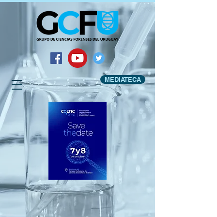
MEDIATECA